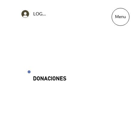
LOG IN
Menu
DONACIONES