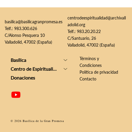
centrodeespiritualidad@archivall
basilica@basilicagranpromesa.es
adolid.org
Telf.: 983.300.626
Telf.: 983.20.20.22
C/Alonso Pesquera 10
C/Santuario, 26
Valladolid, 47002 (España)
Valladolid, 47002 (España)
Términos y
Basílica
Condiciones
Centro de Espiritualidad
Política de privacidad
Donaciones
Contacto
© 2026 Basílica de la Gran Promesa