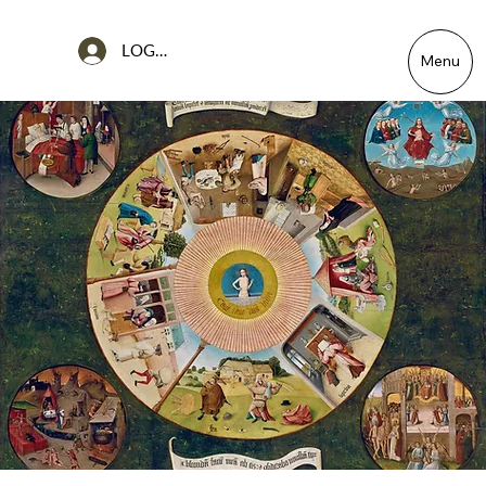
LOG IN
Menu